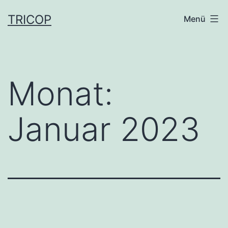
Zum
TRICOP
Menü
Inhalt
springen
Monat:
Januar 2023